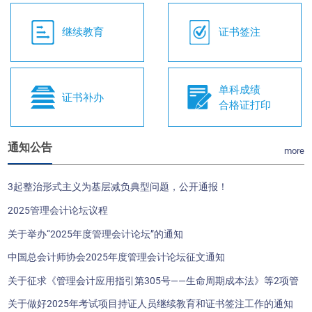
继续教育
证书签注
单科成绩
证书补办
合格证打印
通知公告
more
3起整治形式主义为基层减负典型问题，公开通报！
2025管理会计论坛议程
关于举办“2025年度管理会计论坛”的通知
中国总会计师协会2025年度管理会计论坛征文通知
关于征求《管理会计应用指引第305号——生命周期成本法》等2项管
理会计应用指引（征求意见稿）意见的函
关于做好2025年考试项目持证人员继续教育和证书签注工作的通知