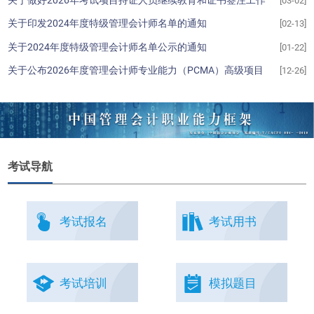
[03-02]
的通知
关于印发2024年度特级管理会计师名单的通知
[02-13]
关于2024年度特级管理会计师名单公示的通知
[01-22]
关于公布2026年度管理会计师专业能力（PCMA）高级项目
[12-26]
统一考试时间的通知
考试导航
考试报名
考试用书
考试培训
模拟题目