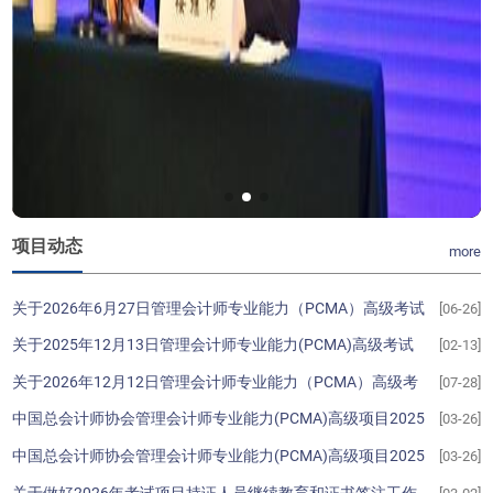
项目动态
more
关于2026年6月27日管理会计师专业能力（PCMA）高级考试
[06-26]
居家线上考试相关事项的通知
关于2025年12月13日管理会计师专业能力(PCMA)高级考试
[02-13]
成绩的公告
关于2026年12月12日管理会计师专业能力（PCMA）高级考
[07-28]
试相关事项的通知
中国总会计师协会管理会计师专业能力(PCMA)高级项目2025
[03-26]
年度考试成绩优秀学员排名
中国总会计师协会管理会计师专业能力(PCMA)高级项目2025
[03-26]
年度优秀学员所属培训机构排名
关于做好2026年考试项目持证人员继续教育和证书签注工作