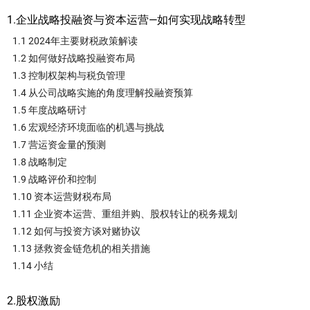
1.企业战略投融资与资本运营—如何实现战略转型
1.1 2024年主要财税政策解读
1.2 如何做好战略投融资布局
1.3 控制权架构与税负管理
1.4 从公司战略实施的角度理解投融资预算
1.5 年度战略研讨
1.6 宏观经济环境面临的机遇与挑战
1.7 营运资金量的预测
1.8 战略制定
1.9 战略评价和控制
1.10 资本运营财税布局
1.11 企业资本运营、重组并购、股权转让的税务规划
1.12 如何与投资方谈对赌协议
1.13 拯救资金链危机的相关措施
1.14 小结
2.股权激励