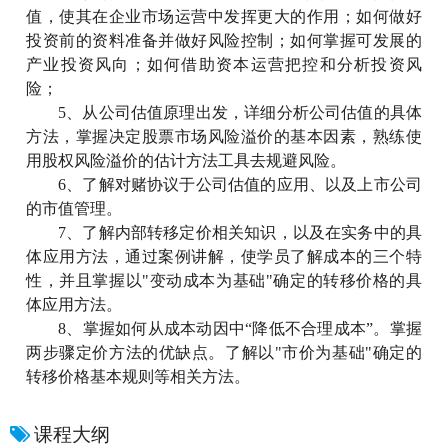
值，使其在企业市场运营中发挥更大的作用；如何做好
投资前的资料准备并做好风险控制；如何掌握可发展的
产业投资风向；如何借助资本运营把控和分析投资风
险；
5、
从公司估值原理出发，详细分析公司估值的具体
方法，掌握决定股票市场风险溢价的基本因素，熟练使
用股权风险溢价的估计方法工具去规避风险。
6、
了解对赌协议于公司估值的应用、以及上市公司
的市值管理。
7、
了解内部转移定价相关知识，以及在实务中的具
体应用方法，通过案例讲解，使学员了解成本的三个特
性，并且掌握以"变动成本为基础"确定的转移价格的具
体应用方法。
8、
掌握如何从成本动因中“降低不合理成本”。掌握
两步骤定价方法的优缺点。了解以"市价为基础"确定的
转移价格基本规则等相关方法。
课程大纲